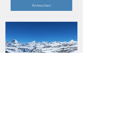
Antworten
Monte Rosa
Nach individueller Vereinbarung