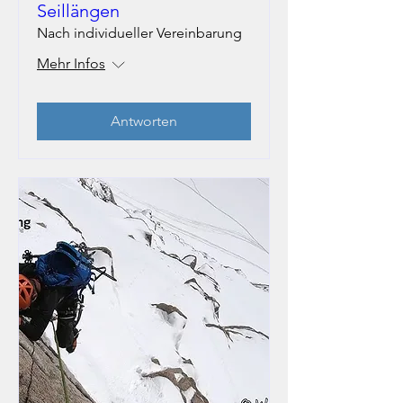
Seillängen
Nach individueller Vereinbarung
Mehr Infos
Antworten