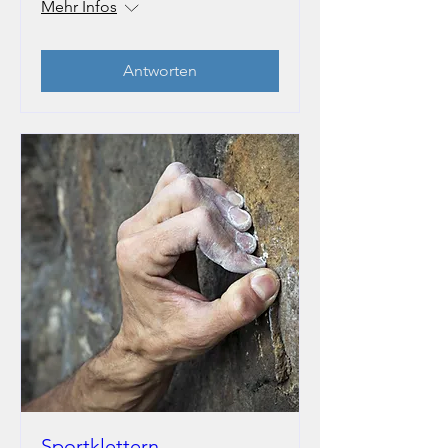
Mehr Infos
Antworten
Sportklettern -