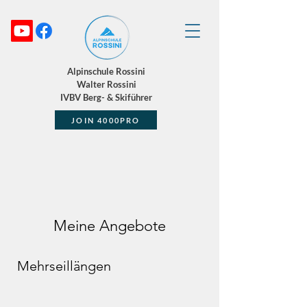
Alpinschule Rossini
Walter Rossini
IVBV Berg- & Skiführer
JOIN 4000PRO
Meine Angebote
Mehrseillängen