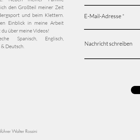
 ich den Großteil meiner Zeit
ergsport und beim Klettern.
E-Mail-Adresse
en Einblick in meine Arbeit
du über meine Videos!
che Spanisch, Englisch,
Nachricht schreiben
h & Deutsch.
führer Walter Rossini