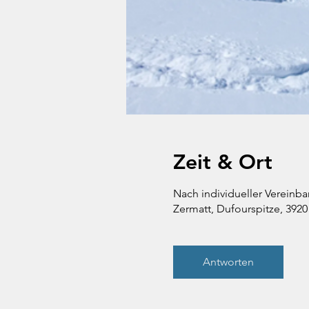
Zeit & Ort
Nach individueller Vereinb
Zermatt, Dufourspitze, 3920
Antworten