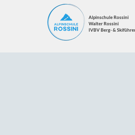
Alpinschule Rossini
Walter Rossini
IVBV Berg- & Skiführe