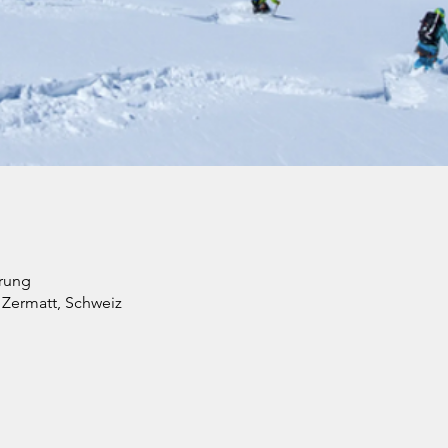
arung
 Zermatt, Schweiz