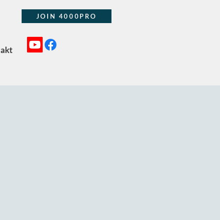
JOIN 4000PRO
akt