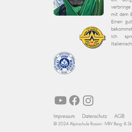
verbringe
mit dem B
Einen gut
bekommst 
Ich spre
Italienisc
Impressum
Datenschutz
AGB
© 2024 Alpinschule Rossini - IVBV Berg- & Ski