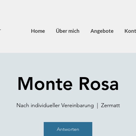
r
Home
Über mich
Angebote
Kont
Monte Rosa
Nach individueller Vereinbarung
  |  
Zermatt
Antworten