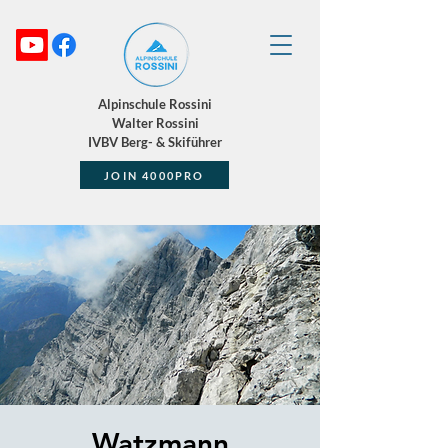
Alpinschule Rossini
Walter Rossini
IVBV Berg- & Skiführer
JOIN 4000PRO
Watzmann