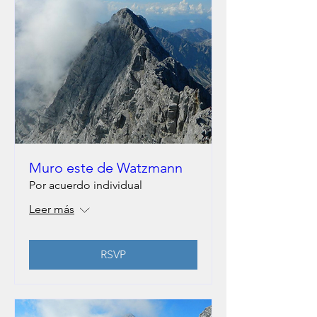
Muro este de Watzmann
Por acuerdo individual
Leer más
RSVP