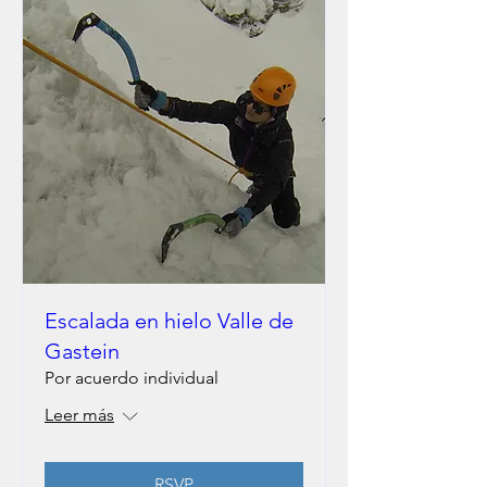
Escalada en hielo Valle de
Gastein
Por acuerdo individual
Leer más
RSVP