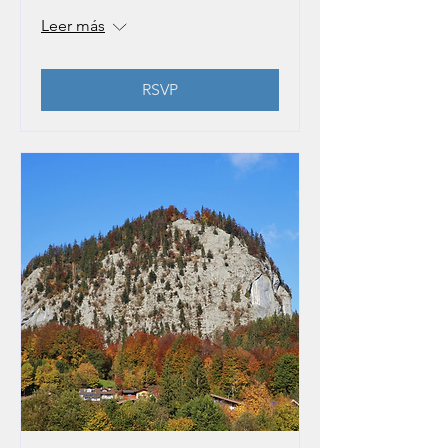
Leer más
RSVP