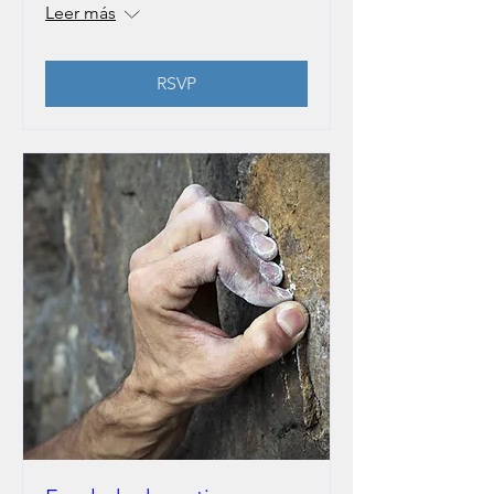
Leer más
RSVP