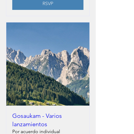
RSVP
Gosaukam - Varios
lanzamientos
Por acuerdo individual