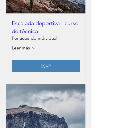
Escalada deportiva - curso
de técnica
Por acuerdo individual
Leer más
RSVP