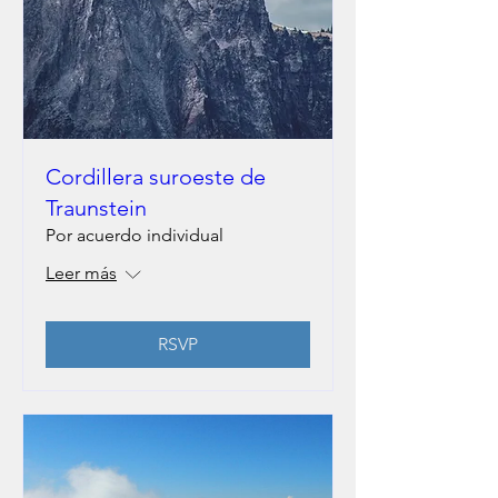
Cordillera suroeste de
Traunstein
Por acuerdo individual
Leer más
RSVP