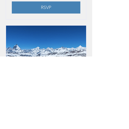
RSVP
Monte Rosa
Por acuerdo individual