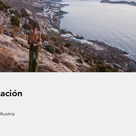
cación
ustria