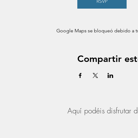
RSVP
Google Maps se bloqueó debido a tus 
Compartir est
Aquí podéis disfrutar 