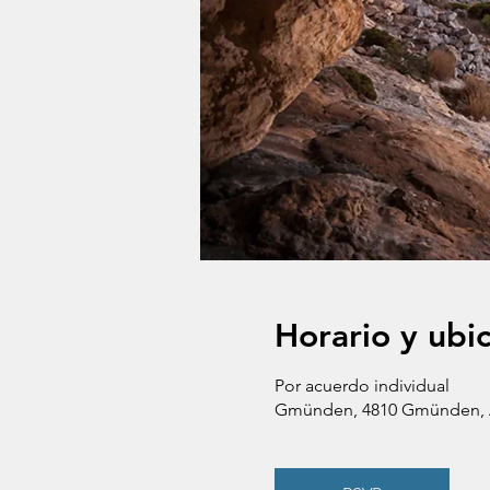
Horario y ubi
Por acuerdo individual
Gmünden, 4810 Gmünden, A