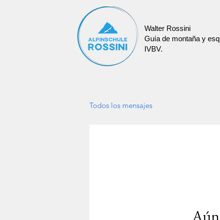
Walter Rossini
Guía de montaña y esq
IVBV.
Todos los mensajes
Aún 