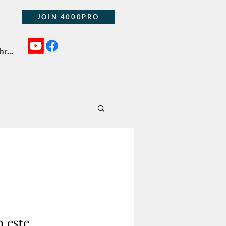
JOIN 4000PRO
r...
 este